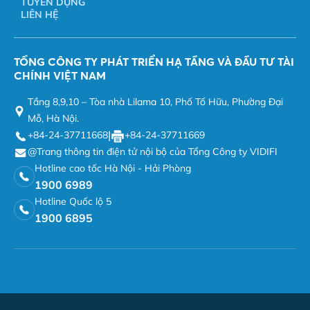
TUYỂN DỤNG
LIÊN HỆ
TỔNG CÔNG TY PHÁT TRIỂN HẠ TẦNG VÀ ĐẦU TƯ TÀI
CHÍNH VIỆT NAM
Tầng 8,9,10 – Tòa nhà Lilama 10, Phố Tố Hữu, Phường Đại
Mỗ, Hà Nội.
|
+84-24-37711668
+84-24-37711669
@Trang thông tin điện tử nội bộ của Tổng Công ty VIDIFI
Hotline cao tốc Hà Nội - Hải Phòng
1900 6989
Hotline Quốc lộ 5
1900 6895