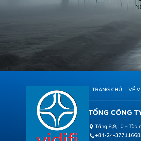
Nế
TRANG CHỦ
VỀ V
TỔNG CÔNG TY 
Tầng 8,9,10 – Tòa 
+84-24-37711668