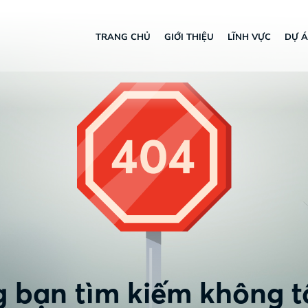
TRANG CHỦ
GIỚI THIỆU
LĨNH VỰC
DỰ 
 bạn tìm kiếm không t